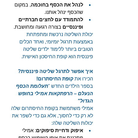
לנהל את הכסף בחוכמה
, במקום 
שהכסף ינהל אותנו. 
להתמודד עם לחצים חברתיים 
ופיננסיים
 בצורה רגועה ומחושבת. 
יכולת השליטה נרכשת ומתפתחת 
באמצעות תרגול יומיומי, ואחד הכלים 
הטובים ביותר ללימוד ילדים שליטה 
פיננסית הוא קופת החיסכון האישית. 
איך אפשר לתרגל שליטה פיננסית?
הכירו את 
קופת החיסתרום!
בספר הילדים החדש "
תעלומת הכסף 
הנעלם – הרפתקאות אמילי בחופש 
הגדול" 
אמילי משתמשת בקופת החיסתרום שלה 
לא רק כדי לחסוך, אלא גם כדי לשפר את 
יכולות השליטה שלה: 
איפוק ודחיית סיפוקים
: אמילי 
מתכננת את אופן השימוש בכסף. 