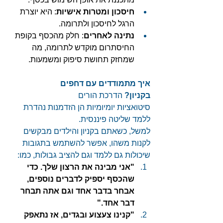
חיסכון ומטרות אישיות
: היא יוצרת 
הרגל לחיסכון ולתרומה. 
נתינה לאחרים
: חלק מהכסף בקופת 
החיסתרום מוקדש לתרומה, מה 
שמחזק תחושת סיפוק ומשמעות. 
איך מתמודדים עם דחפים 
בקניון?
 הדרכת הורים
סיטואציות יומיומיות הן הזדמנות נהדרת 
ללמד שליטה פיננסית. 
למשל, כשאתם בקניון והילדים מבקשים 
לקנות משהו, אפשר להשתמש בתגובות 
שיכולות גם ללמד וגם להציב גבולות, כמו: 
"אני מבינה את הרצון שלך. כדי 
שהכסף יספיק לדברים נוספים, 
אבחר בדבר אחד וגם אתה תבחר 
דבר אחד."
"קנינו צעצוע ובגדים, אז נתאפק 