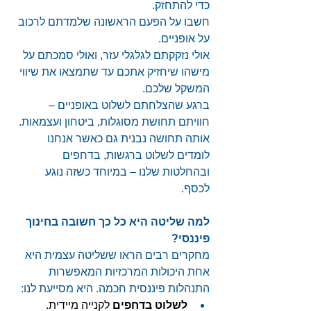
כדי להתחזק. 
חשבו על הפעם הראשונה שלמדתם לרכוב 
על אופניים. 
אולי נזקקתם לגלגלי עזר, ואולי סמכתם על 
מישהו שיחזיק אתכם עד שתמצאו את שיווי 
המשקל שלכם. 
ברגע שהצלחתם לשלוט באופניים – 
חוויתם תחושת מסוגלות, ביטחון ועצמאות. 
אותה תחושה נבנית גם כאשר אנחנו 
לומדים לשלוט ברגשות, בדחפים 
ובהחלטות שלנו – במיוחד כשזה נוגע 
לכסף. 
למה שליטה היא כל כך חשובה בחינוך 
פיננסי?
מחקרים רבים הראו ששליטה עצמית היא 
אחת היכולות המרכזיות המאפשרות 
התנהלות פיננסית חכמה. היא מסייעת לנו: 
לשלוט בדחפים
 לקנייה מיידית. 