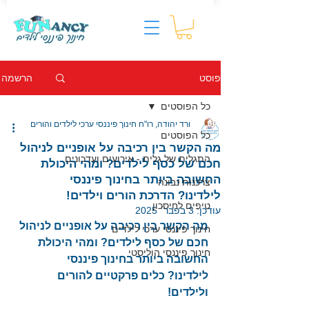
הרשמה
פוסט
כל הפוסטים
ורד יהודה, רו"ח חינוך פיננסי ערכי לילדים והורים
כל הפוסטים
מה הקשר בין רכיבה על אופניים לניהול
התגלית של גלית - אירועים ועדכונים
חכם של כסף לילדים? ומהי היכולת
החשובה ביותר בחינוך פיננסי
צרכנות נבונה
לילדינו? הדרכת הורים וילדים!
טיפים לחיסכון
עודכן:
3 בפבר׳ 2025
מה הקשר בין רכיבה על אופניים לניהול 
חינוך פיננסי ערכי לילדים
חכם של כסף לילדים?
ומהי היכולת 
חינוך פיננסי הוליסטי
החשובה ביותר בחינוך פיננסי 
לילדינו? כלים פרקטיים להורים 
ולילדים!