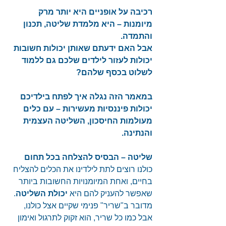
רכיבה על אופניים היא יותר מרק 
מיומנות – היא מלמדת שליטה, תכנון 
והתמדה.
אבל האם ידעתם שאותן יכולות חשובות 
יכולות לעזור לילדים שלכם גם ללמוד 
לשלוט בכסף שלהם?
במאמר הזה נגלה איך לפתח בילדיכם 
יכולות פיננסיות מעשירות – עם כלים 
מעולמות החיסכון, השליטה העצמית 
והנתינה.
שליטה – הבסיס להצלחה בכל תחום
כולנו רוצים לתת לילדינו את הכלים להצליח 
בחיים, ואחת המיומנויות החשובות ביותר 
שאפשר להעניק להם היא 
יכולת השליטה
.  
מדובר ב"שריר" פנימי שקיים אצל כולנו, 
אבל כמו כל שריר, הוא זקוק לתרגול ואימון 