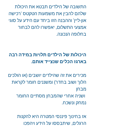
התשובה של הילדים תבטא את היכולת 
שלהם להבין את משמעות הטקטס 'רכישה 
און-ליין' וההבנה הזו ביחד עם הידע על סוגי 
אמצעי התשלום, יאפשרו להם לבחור 
בחלופה הנכונה.
היכולות של הילדים תלויות במידה רבה 
בארגז הכלים שנצייד אותם.
מכירים את זה שהילדים יושבים (או הולכים 
הלוך ושוב בחדר) ומשננים חומר לקראת 
מבחן
 ושניה אחרי שהמבחן מסתיים החומר 
נמחק ונשכח.
אז בחינוך פיננסי המטרה היא להקנות 
הרגלים, שיתבססו על הידע ויהפכו 