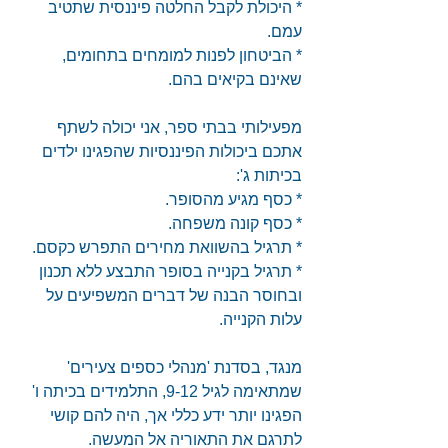
* היכולת לקבל החלטה פיננסית שתטיב 
עמם.
* הביטחון לפנות למומחים בתחומים, 
שאינם בקיאים בהם.
מפעילותי בבתי ספר, אני יכולה לשתף 
אתכם ביכולות הפיננסיות שהפגינו ילדים 
בכיתות ג':
* כסף מגיע מהסופר.
* כסף קונה משפחה.
* תרגיל בהשוואת מחירים התפרש כקסם.
* תרגיל בקנייה בסופר התבצע ללא תכנון 
ובחוסר הבנה של דברים המשפיעים על 
עלות הקנייה.
מנגד, בסדנת 'מנהלי כספים צעירים' 
שמתאימה לגיל 9-12, התלמידים בכיתה ו' 
הפגינו יותר ידע כללי אך, היה להם קושי 
לתרגם את התאוריה אל המעשה.