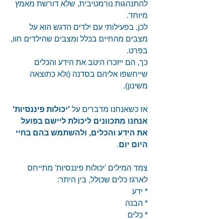
להתנהגות נורמטיבית, שלא דורשת מאמץ 
מיוחד.
לכן, בפעילותי עם ילדים הדגש הוא על 
מצבים מהחיים בכלל ומצבים שהילדים חוו, 
בפרט.
כך, הם ייזכרו היטב את הידע והכלים 
שייחשפו אליהם בסדנה (ולא כתוצאה 
משינון).
אז כשאנחנו מדברים על 
'יכולות פיננסיות' 
אנחנו מתכוונים ליכולת ליישם בפועל
את הידע והכלים, ולהשתמש בהם בחיי 
היום יום
.
צמד המילים 'יכולות פיננסיות' מתייחס 
לארגז כלים שכולל, בין היתר:
* ידע
* הבנה
* כלים