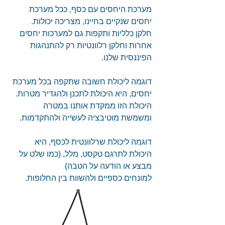
מערכת היחסים עם כסף, ככל מערכת 
יחסים שנקיים בחיינו, מצריכה יכולות.
חלקן כלליות ותקפות גם למערכות יחסים 
אחרות וחלקן רלוונטיות רק להתנהגות 
הפיננסית שלנו.
דוגמה ליכולת חשובה שתקפה בכל מערכת 
יחסים, היא היכולת לתכנן ולהגדיר מטרות.
היכולת הזו ממקדת אותנו במטרה 
ומשמשת מוטיבציה לעשייה ולהתקדמות.
דוגמה ליכולת שרלוונטית לכסף, היא 
היכולת לתרגם טקסט, מלל, (כמו שלט על 
מבצע או הודעה על הטבה)
למונחים כספיים ולהשוות בין החלופות.