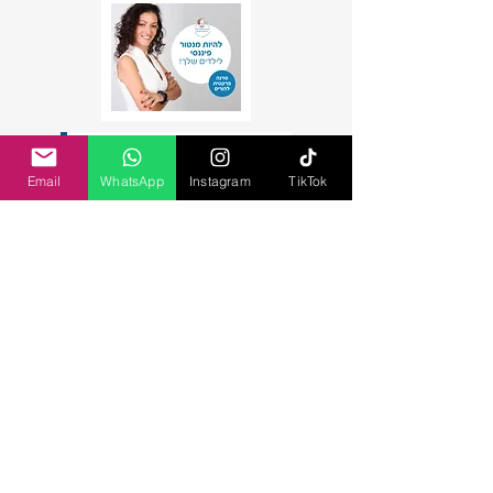
Email
WhatsApp
Instagram
TikTok