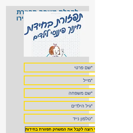
לקבלת משחק תפזורת
בחידות לילדים השאירו
פרטים כאן
אני רוצה לקבל את המשחק תפזורת בחידות